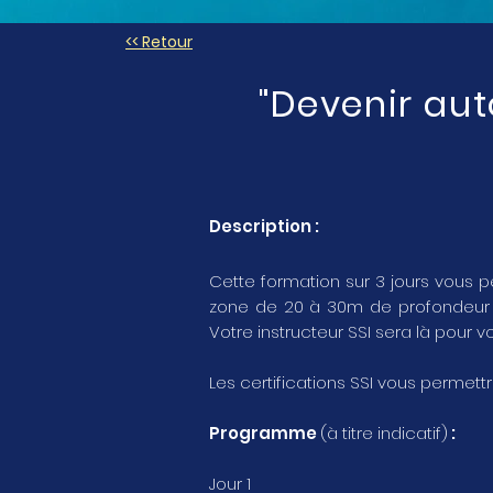
<< Retour
"Devenir au
Description :
Cette formation sur 3 jours vous 
zone de 20 à 30m de profondeur et
Votre instructeur SSI sera là pour 
Les certifications SSI vous permet
Programme
(à titre indicatif)
:
Jour 1