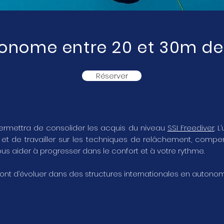
tonome entre 20 et 30m de
Réserver
permettra de consolider les acquis du niveau
SSI Freediver
. 
 de travailler sur les techniques de relâchement, compensa
vous aider à progresser dans le confort et à votre rythme.
tront d’évoluer dans des structures internationales en autono