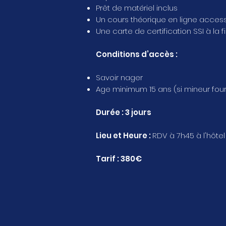
Prêt de matériel inclus
Un cours théorique en ligne accessib
Une carte de certification SSI à la 
Conditions d’accès :
Savoir nager
Age minimum 15 ans (si mineur fourn
Durée : 3 jours
Lieu et Heure :
RDV à 7h45 à l'hôte
Tarif : 380€