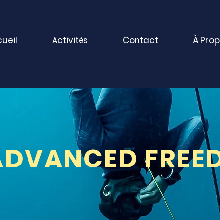
ueil
Activités
Contact
À Pro
 ADVANCED FREE