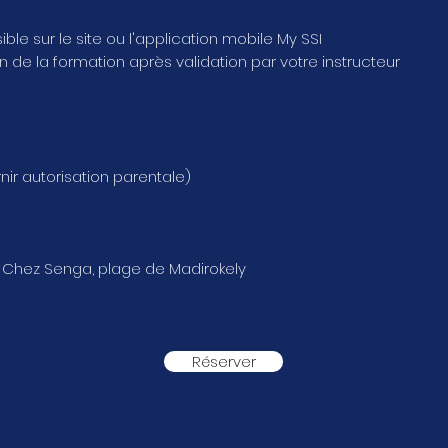
le sur le site ou l'application mobile My SSI
fin de la formation après validation par votre instructeur
ir autorisation parentale)
l Chez Senga, plage de Madirokely
Réserver