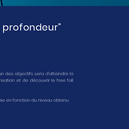
 profondeur"
L’un des objectifs sera d’atteindre la
tion et de découvrir le free fall.
mie en fonction du niveau obtenu.