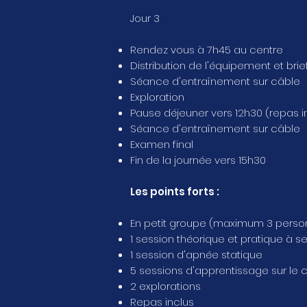
Jour 3
Rendez vous à 7h45 au centre
Distribution de l'équipement et brie
Séance d'entraînement sur câble
Exploration
Pause déjeuner vers 12h30 (repas i
Séance d'entraînement sur câble
Examen final
Fin de la journée vers 15h30
Les points forts :
En petit groupe (maximum 3 perso
1 session théorique et pratique à se
1 session d'apnée statique
5 sessions d'apprentissage sur le 
2 explorations
Repas inclus