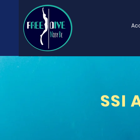
Acc
SSI