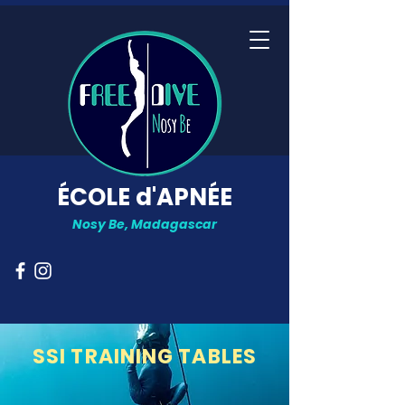
ÉCOLE d'APNÉE
Nosy Be, Madagascar
SSI TRAINING TABLES