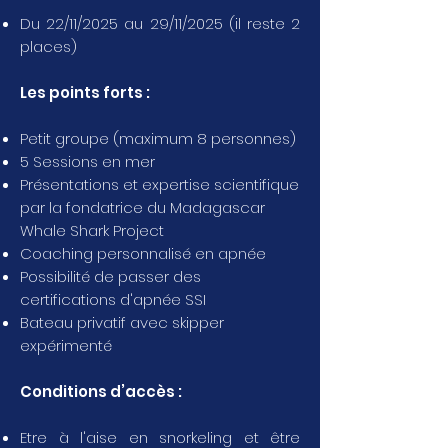
Du 22/11/2025 au 29/11/2025 (il reste 2
places)
Les points forts :
Petit groupe (maximum 8 personnes)
5 Sessions en mer
Présentations et expertise scientifique
par la fondatrice du Madagascar
Whale Shark Project
Coaching personnalisé en apnée
Possibilité de passer des
certifications d'apnée SSI
Bateau privatif avec skipper
expérimenté
Conditions d’accès :
Etre à l'aise en snorkeling et être