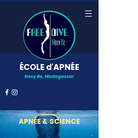
ÉCOLE d'APNÉE
Nosy Be, Madagascar
APNÉE & SCIENCE